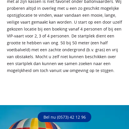
met al zijn kassen is niet favoriet onder ballonvaarders. Wij
proberen altijd in overleg met u een zo geschikt mogelijke
opstijglocatie te vinden, waar vandaan een mooie, lange,
veilige vaart gemaakt kan worden. U start op een door uzelf
gekozen locatie bij een boeking vanaf 4 personen of bij een
VIP-vaart voor 2, 3 of 4 personen. De startplek dient een
grootte te hebben van ong. 50 bij 50 meter (een half
voetbalveld) met een zachte ondergrond (b.v. gras) en vrij
van obstakels. Mocht u zelf niet kunnen beschikken over
een startplek dan kunnen we samen zoeken naar een
mogelijkheid om toch vanuit uw omgeving op te stijgen.
Bel nu (0573) 42 12 96